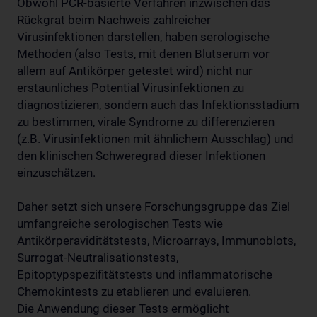
Obwohl PCR-basierte Verfahren inzwischen das
Rückgrat beim Nachweis zahlreicher
Virusinfektionen darstellen, haben serologische
Methoden (also Tests, mit denen Blutserum vor
allem auf Antikörper getestet wird) nicht nur
erstaunliches Potential Virusinfektionen zu
diagnostizieren, sondern auch das Infektionsstadium
zu bestimmen, virale Syndrome zu differenzieren
(z.B. Virusinfektionen mit ähnlichem Ausschlag) und
den klinischen Schweregrad dieser Infektionen
einzuschätzen.
Daher setzt sich unsere Forschungsgruppe das Ziel
umfangreiche serologischen Tests wie
Antikörperaviditätstests, Microarrays, Immunoblots,
Surrogat-Neutralisationstests,
Epitoptypspezifitätstests und inflammatorische
Chemokintests zu etablieren und evaluieren.
Die Anwendung dieser Tests ermöglicht