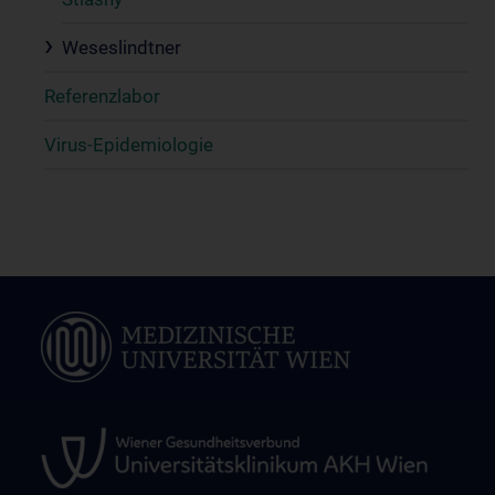
Weseslindtner
Referenzlabor
Virus-Epidemiologie