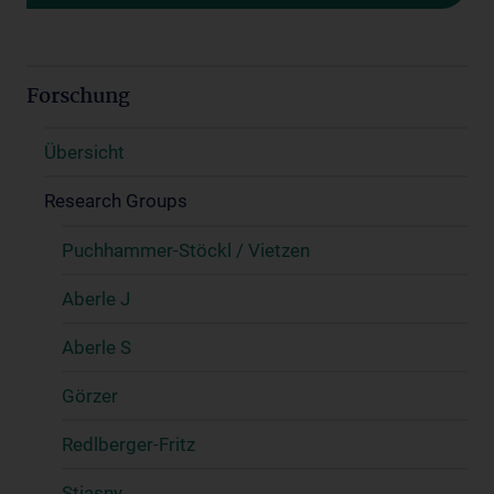
Forschung
Übersicht
Research Groups
Puchhammer-Stöckl / Vietzen
Aberle J
Aberle S
Görzer
Redlberger-Fritz
Stiasny