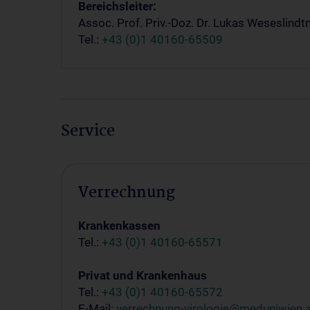
Bereichsleiter:
Assoc. Prof. Priv.-Doz. Dr. Lukas Weseslindt
Tel.:
+43 (0)1 40160-65509
Service
Verrechnung
Krankenkassen
Tel.:
+43 (0)1 40160-65571
Privat und Krankenhaus
Tel.:
+43 (0)1 40160-65572
E-Mail:
verrechnung-virologie@meduniwien.a