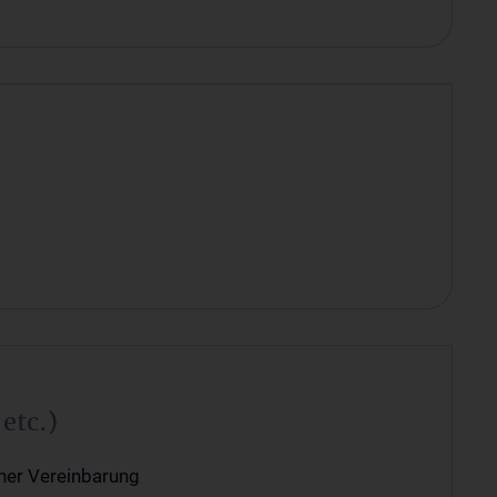
etc.)
cher Vereinbarung