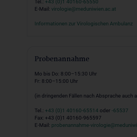
Tel.:
+43 (0)1 40160-65550
E-Mail:
virologie@meduniwien.ac.at
Informationen zur Virologischen Ambulanz
Probenannahme
Mo bis Do: 8:00–15:30 Uhr
Fr: 8:00–15:00 Uhr
(in dringenden Fällen nach Absprache auch a
Tel.:
+43 (0)1 40160-65514
oder
-65537
Fax: +43 (0)1 40160-965597
E-Mail:
probenannahme-virologie@meduniwi