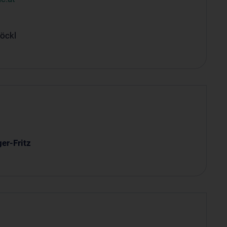
öckl
er-Fritz