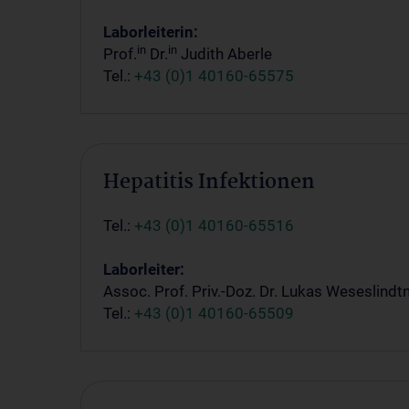
Laborleiterin:
in
in
Prof.
Dr.
Judith Aberle
Tel.:
+43 (0)1 40160-65575
Hepatitis Infektionen
Tel.:
+43 (0)1 40160-65516
Laborleiter:
Assoc. Prof. Priv.-Doz. Dr. Lukas Weseslindt
Tel.:
+43 (0)1 40160-65509