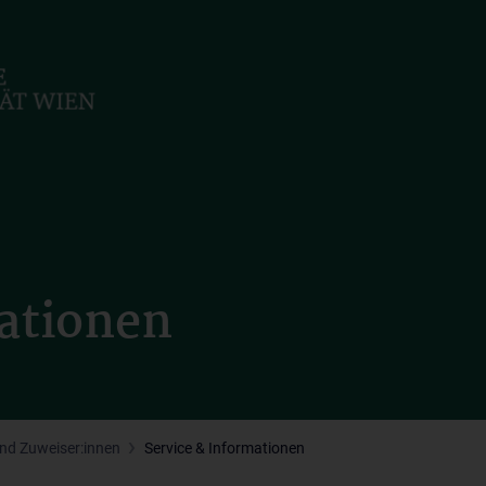
mationen
und Zuweiser:innen
Service & Informationen