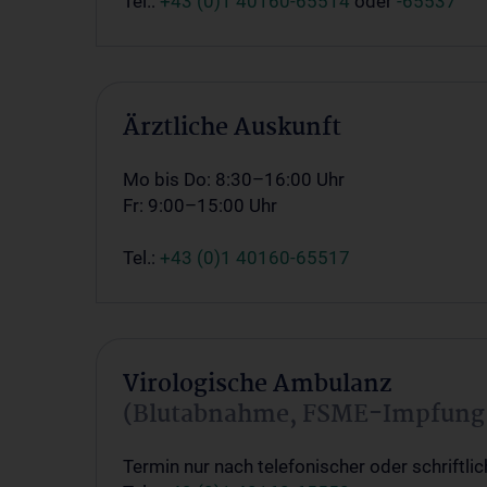
Tel.:
+43 (0)1 40160-65514
oder
-65537
Ärztliche Auskunft
Mo bis Do: 8:30–16:00 Uhr
Fr: 9:00–15:00 Uhr
Tel.:
+43 (0)1 40160-65517
Virologische Ambulanz
(Blutabnahme, FSME-Impfung 
Termin nur nach telefonischer oder schriftli