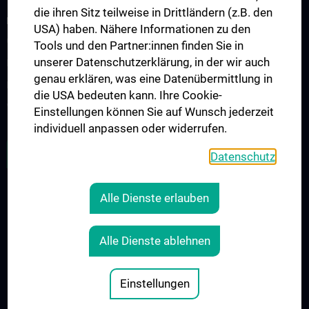
die ihren Sitz teilweise in Drittländern (z.B. den
RESEARCH
USA) haben. Nähere Informationen zu den
Overview
Tools und den Partner:innen finden Sie in
unserer Datenschutzerklärung, in der wir auch
Research Groups
genau erklären, was eine Datenübermittlung in
Referenzlabor
die USA bedeuten kann. Ihre Cookie-
Virus-Epidemiologie
Einstellungen können Sie auf Wunsch jederzeit
individuell anpassen oder widerrufen.
ZU DEN OFFENEN STELLEN
Datenschutz
Alle Dienste erlauben
LEGAL
CONTACT
Alle Dienste ablehnen
COOKIE-EINSTELLUNGEN
Legal Details
Einstellungen
© 2026 Medical University Vienna