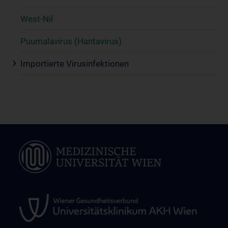
West-Nil
Puumalavirus (Hantavirus)
Importierte Virusinfektionen