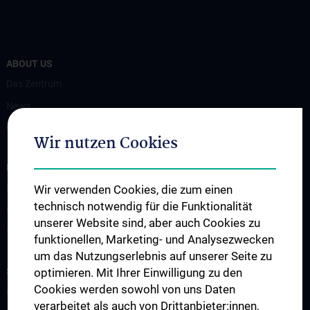
ABOUT US
Das Zentrum
News
Contact
Wir nutzen Cookies
FOR PATIENTS AND SAMPLE SUBMITTERS
Diagnostics
Wir verwenden Cookies, die zum einen
technisch notwendig für die Funktionalität
Contact
unserer Website sind, aber auch Cookies zu
Virological outpatient clinic
funktionellen, Marketing- und Analysezwecken
um das Nutzungserlebnis auf unserer Seite zu
STUDIES, TRAINING AND FURTHER EDUCATION
optimieren. Mit Ihrer Einwilligung zu den
Cookies werden sowohl von uns Daten
Courses of Study
verarbeitet als auch von Drittanbieter:innen,