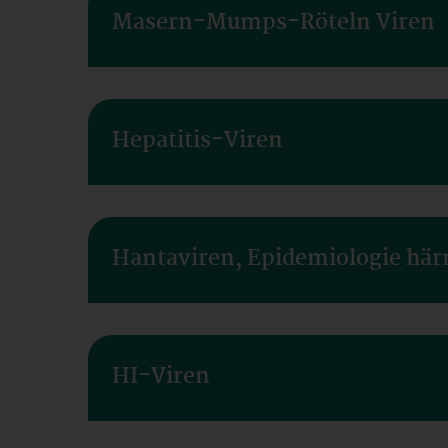
Masern-Mumps-Röteln Viren
Hepatitis-Viren
Hantaviren, Epidemiologie här
HI-Viren