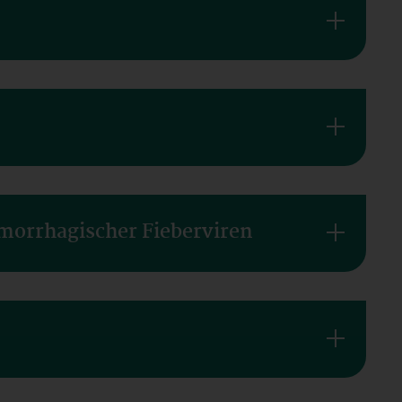
morrhagischer Fieberviren