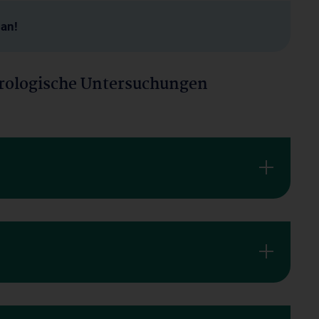
man!
irologische Untersuchungen