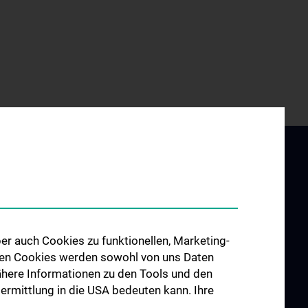
er auch Cookies zu funktionellen, Marketing-
 den Cookies werden sowohl von uns Daten
ZU DEN OFFENEN
 Nähere Informationen zu den Tools und den
STELLEN
bermittlung in die USA bedeuten kann. Ihre