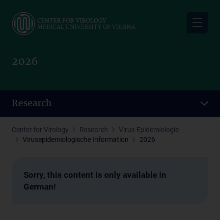
Skip
to
main
content
2026
Research
Center for Virology
Research
Virus-Epidemiologie
Virusepidemiologische Information
2026
Sorry, this content is only available in
German!