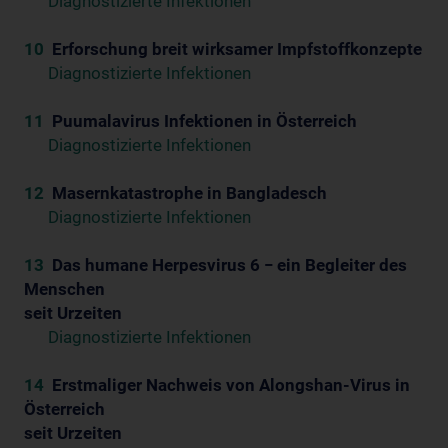
Diagnostizierte Infektionen
10
Erforschung breit wirksamer Impfstoffkonzepte
Diagnostizierte Infektionen
11
Puumalavirus Infektionen in Österreich
Diagnostizierte Infektionen
12
Masernkatastrophe in Bangladesch
Diagnostizierte Infektionen
13
Das humane Herpesvirus 6 − ein Begleiter des
Menschen
seit Urzeiten
Diagnostizierte Infektionen
14
Erstmaliger Nachweis von Alongshan-Virus in
Österreich
seit Urzeiten