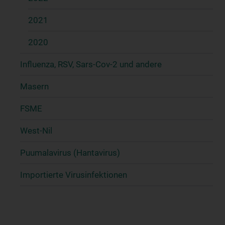
2021
2020
Influenza, RSV, Sars-Cov-2 und andere
Masern
FSME
West-Nil
Puumalavirus (Hantavirus)
Importierte Virusinfektionen