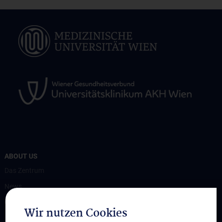
ABOUT US
Das Zentrum
News
Contact
Wir nutzen Cookies