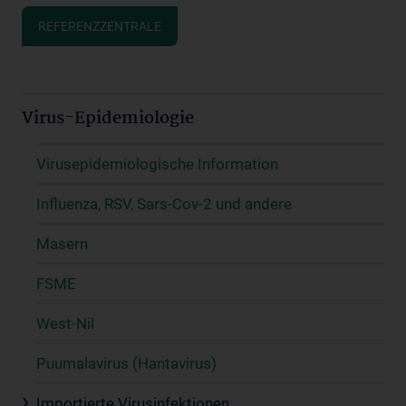
REFERENZZENTRALE
Virus-Epidemiologie
Virusepidemiologische Information
Influenza, RSV, Sars-Cov-2 und andere
Masern
FSME
West-Nil
Puumalavirus (Hantavirus)
Importierte Virusinfektionen