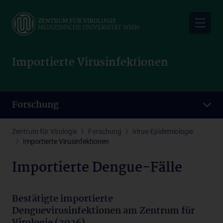
Skip
to
main
content
Importierte Virusinfektionen
Forschung
Zentrum für Virologie
Forschung
Virus-Epidemiologie
Importierte Virusinfektionen
Importierte Dengue-Fälle
Bestätigte importierte
Denguevirusinfektionen am Zentrum für