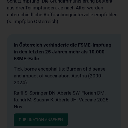
Schutzimpfung. Die Grundimmunisierung besteht
aus drei Teilimpfungen. Je nach Alter werden
unterschiedliche Auffrischungsintervalle empfohlen
(s. Impfplan Österreich).
In Österreich verhinderte die FSME-Impfung
in den letzten 25 Jahren mehr als 10.000
FSME-Fälle
Tick-borne encephalitis: Burden of disease
and impact of vaccination, Austria (2000-
2024).
Raffl S, Springer DN, Aberle SW, Florian DM,
Kundi M, Stiasny K, Aberle JH. Vaccine 2025
Nov
PUBLIKATION ANSEHEN