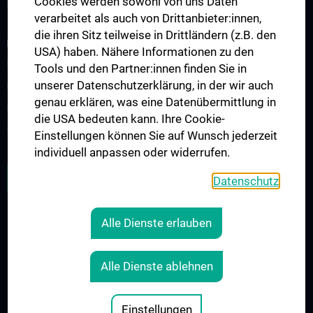
Cookies werden sowohl von uns Daten
Lehrveranstaltungen
verarbeitet als auch von Drittanbieter:innen,
die ihren Sitz teilweise in Drittländern (z.B. den
FORSCHUNG
USA) haben. Nähere Informationen zu den
Übersicht
Tools und den Partner:innen finden Sie in
unserer Datenschutzerklärung, in der wir auch
Research Groups
genau erklären, was eine Datenübermittlung in
Referenzlabor
die USA bedeuten kann. Ihre Cookie-
Virus-Epidemiologie
Einstellungen können Sie auf Wunsch jederzeit
individuell anpassen oder widerrufen.
ZU DEN OFFENEN STELLEN
Datenschutz
Alle Dienste erlauben
RECHTLICHES
KONTAKT
Alle Dienste ablehnen
COOKIE-EINSTELLUNGEN
IMPRESSUM
Einstellungen