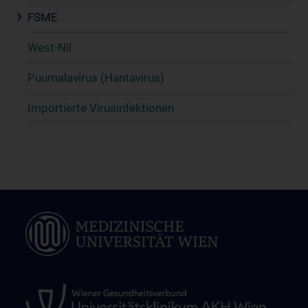
FSME
West-Nil
Puumalavirus (Hantavirus)
Importierte Virusinfektionen