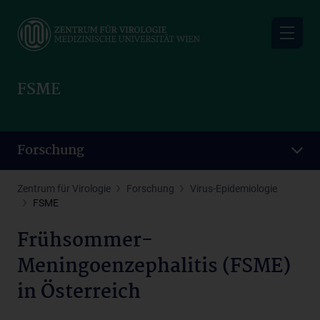
Skip
to
main
content
FSME
Forschung
Zentrum für Virologie
Forschung
Virus-Epidemiologie
FSME
Frühsommer-
Meningoenzephalitis (FSME)
in Österreich