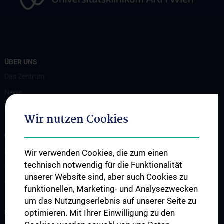
ÜBER UNS
Das Zentrum
News
Kontakt
Wir nutzen Cookies
INFORMATIONEN FÜR PATIENT:INNEN UND ZUWEISER:INNEN
Diagnostik
Wir verwenden Cookies, die zum einen
technisch notwendig für die Funktionalität
Service & Informationen
unserer Website sind, aber auch Cookies zu
Virologische Ambulanz
funktionellen, Marketing- und Analysezwecken
um das Nutzungserlebnis auf unserer Seite zu
STUDIUM, AUS- UND WEITERBILDUNG
optimieren. Mit Ihrer Einwilligung zu den