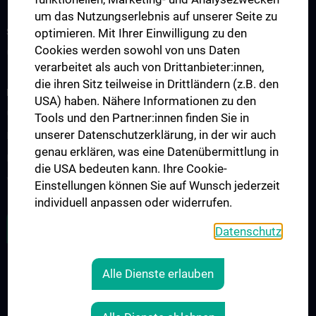
um das Nutzungserlebnis auf unserer Seite zu
STUDIES, TRAINING AND FURTHER EDUCATION
optimieren. Mit Ihrer Einwilligung zu den
Cookies werden sowohl von uns Daten
Courses of Study
verarbeitet als auch von Drittanbieter:innen,
die ihren Sitz teilweise in Drittländern (z.B. den
RESEARCH
USA) haben. Nähere Informationen zu den
Overview
Tools und den Partner:innen finden Sie in
unserer Datenschutzerklärung, in der wir auch
Research Groups
genau erklären, was eine Datenübermittlung in
Referenzlabor
die USA bedeuten kann. Ihre Cookie-
Virus-Epidemiologie
Einstellungen können Sie auf Wunsch jederzeit
individuell anpassen oder widerrufen.
ZU DEN OFFENEN STELLEN
Datenschutz
Alle Dienste erlauben
LEGAL
CONTACT