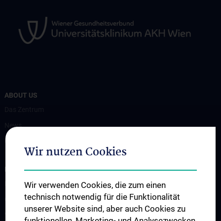
ABOUT US
Das Zentrum
News
Contact
Wir nutzen Cookies
FOR PATIENTS AND SAMPLE SUBMITTERS
Diagnostics
Wir verwenden Cookies, die zum einen
technisch notwendig für die Funktionalität
Contact
unserer Website sind, aber auch Cookies zu
Virological outpatient clinic
funktionellen, Marketing- und Analysezwecken