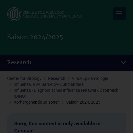
Skip
to
main
content
Saison 2024/2025
Research
Center for Virology
Research
Virus-Epidemiologie
Influenza, RSV, Sars-Cov-2 und andere
Influenza - Diagnostisches Influenza Netzwerk Österreich
(DINÖ)
Vorhergehende Saisonen
Saison 2024/2025
Sorry, this content is only available in
German!