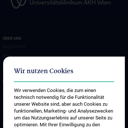
ÜBER UNS
Das Zentrum
News
Kontakt
Wir nutzen Cookies
INFORMATIONEN FÜR PATIENT:INNEN UND ZUWEISER:INNEN
Diagnostik
Wir verwenden Cookies, die zum einen
technisch notwendig für die Funktionalität
Service & Informationen
unserer Website sind, aber auch Cookies zu
Virologische Ambulanz
funktionellen, Marketing- und Analysezwecken
um das Nutzungserlebnis auf unserer Seite zu
STUDIUM, AUS- UND WEITERBILDUNG
optimieren. Mit Ihrer Einwilligung zu den