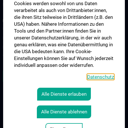
Cookies werden sowohl von uns Daten
Lehrveranstaltungen
verarbeitet als auch von Drittanbieter:innen,
die ihren Sitz teilweise in Drittländern (z.B. den
FORSCHUNG
USA) haben. Nähere Informationen zu den
Übersicht
Tools und den Partner:innen finden Sie in
unserer Datenschutzerklärung, in der wir auch
Research Groups
genau erklären, was eine Datenübermittlung in
Referenzlabor
die USA bedeuten kann. Ihre Cookie-
Virus-Epidemiologie
Einstellungen können Sie auf Wunsch jederzeit
individuell anpassen oder widerrufen.
ZU DEN OFFENEN STELLEN
Datenschutz
Alle Dienste erlauben
RECHTLICHES
KONTAKT
Alle Dienste ablehnen
COOKIE-EINSTELLUNGEN
IMPRESSUM