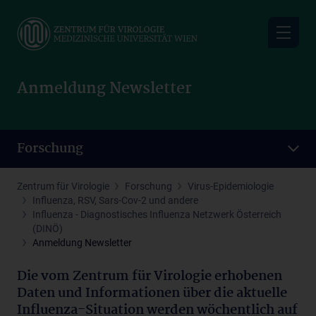
Skip
to
main
content
Anmeldung Newsletter
Forschung
Zentrum für Virologie
Forschung
Virus-Epidemiologie
Influenza, RSV, Sars-Cov-2 und andere
Influenza - Diagnostisches Influenza Netzwerk Österreich
(DINÖ)
Anmeldung Newsletter
Die vom Zentrum für Virologie erhobenen
Daten und Informationen über die aktuelle
Influenza-Situation werden wöchentlich auf