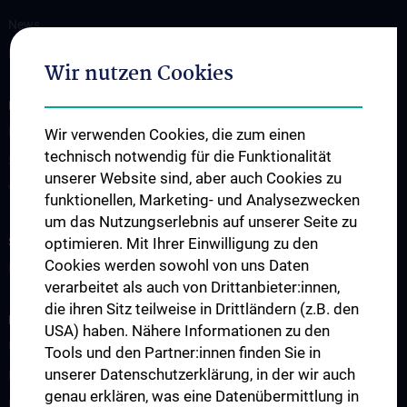
News
Kontakt
Wir nutzen Cookies
INFORMATIONEN FÜR PATIENT:INNEN UND ZUWEISER:INNEN
Diagnostik
Wir verwenden Cookies, die zum einen
technisch notwendig für die Funktionalität
Service & Informationen
unserer Website sind, aber auch Cookies zu
Virologische Ambulanz
funktionellen, Marketing- und Analysezwecken
um das Nutzungserlebnis auf unserer Seite zu
STUDIUM, AUS- UND WEITERBILDUNG
optimieren. Mit Ihrer Einwilligung zu den
Cookies werden sowohl von uns Daten
Lehrveranstaltungen
verarbeitet als auch von Drittanbieter:innen,
die ihren Sitz teilweise in Drittländern (z.B. den
FORSCHUNG
USA) haben. Nähere Informationen zu den
Übersicht
Tools und den Partner:innen finden Sie in
unserer Datenschutzerklärung, in der wir auch
Research Groups
genau erklären, was eine Datenübermittlung in
Referenzlabor