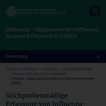
Skip
to
main
content
Influenza - Diagnostisches Influenza
Netzwerk Österreich (DINÖ)
Forschung
Zentrum für Virologie
Forschung
Virus-Epidemiologie
Influenza, RSV, Sars-Cov-2 und andere
Influenza - Diagnostisches Influenza Netzwerk Österreich
(DINÖ)
Stichprobenmäßige
Erfassung von Influenza-